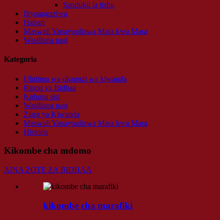
Sanduku la tishu
Iliyoangaziwa
Habari
Maswali Yanayoulizwa Mara kwa Mara
Wasiliana nasi
Kategoria
Uhitimu wa ukaguzi wa kiwanda
Ripoti ya Bidhaa
Kuhusu sisi
Wasiliana nasi
Ziara ya Kiwanda
Maswali Yanayoulizwa Mara kwa Mara
Historia
Kikombe cha mdomo
AINA ZOTE ZA BIDHAA
kikombe cha marafiki