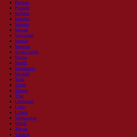
Persian
Punjabi
Serbian
Sesotho
Sinhala
Slovak
Slovenian
Somali
Samoan
Scots Gaelic
Shona
Sindhi
Sundanese
Swahili
Tajik
Tamil
Telugu
Thai
Ukrainian
Urdu
Uzbek
Vietnamese
Welsh
Xhosa
Yiddish