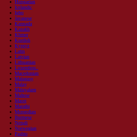
Hungarian
Icelandic
Igbo
Javanese
Kannada
Kazakh
Khmer
Kurdish
Kyrgyz
Latin
Latvian
Lithuanian
Luxembou..
Macedonian
Malagasy
Malay
Malayalam
Maltese
Maori
Marathi
Mongolian
Burmese
Nepali
Norwegian
Pashto