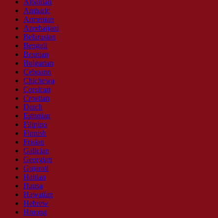
Albanian
Amharic
Armenian
Azerbaijani
Belarusian
Bengali
Bosnian
Bulgarian
Cebuano
Chichewa
Corsican
Croatian
Dutch
Estonian
Filipino
Finnish
Frisian
Galician
Georgian
Gujarati
Haitian
Hausa
Hawaiian
Hebrew
Hmong