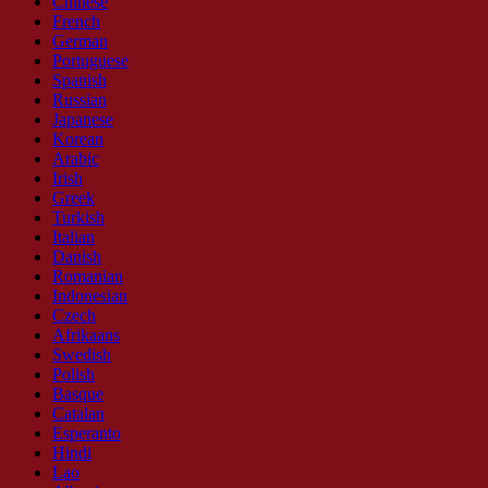
Chinese
French
German
Portuguese
Spanish
Russian
Japanese
Korean
Arabic
Irish
Greek
Turkish
Italian
Danish
Romanian
Indonesian
Czech
Afrikaans
Swedish
Polish
Basque
Catalan
Esperanto
Hindi
Lao