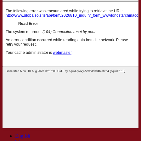
English