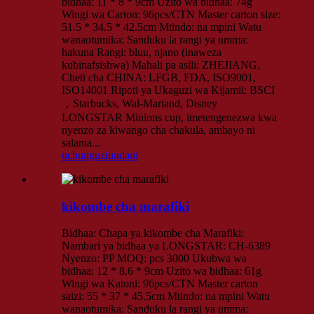
bidhaa: 11 * 8 * 9cm Uzito wa bidhaa: 74g
Wingi wa Carton: 96pcs/CTN Master carton size:
51.5 * 34.5 * 42.5cm Mtindo: na mpini Watu
wanaotumika: Sanduku la rangi ya umma:
hakuna Rangi: bluu, njano (inaweza
kubinafsishwa) Mahali pa asili: ZHEJIANG,
Cheti cha CHINA: LFGB, FDA, ISO9001,
ISO14001 Ripoti ya Ukaguzi wa Kijamii: BSCI
，Starbucks, Wal-Martand, Disney
LONGSTAR Minions cup, imetengenezwa kwa
nyenzo za kiwango cha chakula, ambayo ni
salama...
uchunguzi
undani
kikombe cha marafiki
Bidhaa: Chapa ya kikombe cha Marafiki:
Nambari ya bidhaa ya LONGSTAR: CH-6389
Nyenzo: PP MOQ: pcs 3000 Ukubwa wa
bidhaa: 12 * 8.6 * 9cm Uzito wa bidhaa: 61g
Wingi wa Katoni: 96pcs/CTN Master carton
saizi: 55 * 37 * 45.5cm Mtindo: na mpini Watu
wanaotumika: Sanduku la rangi ya umma: