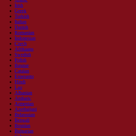
Irish
Greek
Turkish
Italian
Danish
Romanian
Indonesian
Czech
Afrikaans
Swedish
Polish
Basque
Catalan
Esperanto
Hindi
Lao
Albanian
Amharic
Armenian
Azerbaijani
Belarusian
Bengali
Bosnian
Bulgarian