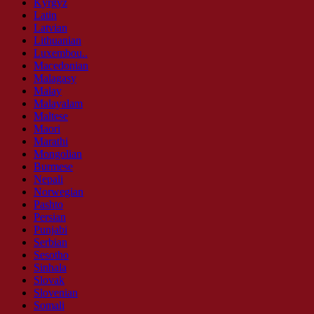
Kyrgyz
Latin
Latvian
Lithuanian
Luxembou..
Macedonian
Malagasy
Malay
Malayalam
Maltese
Maori
Marathi
Mongolian
Burmese
Nepali
Norwegian
Pashto
Persian
Punjabi
Serbian
Sesotho
Sinhala
Slovak
Slovenian
Somali