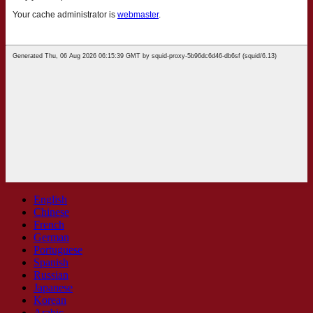
English
Chinese
French
German
Portuguese
Spanish
Russian
Japanese
Korean
Arabic