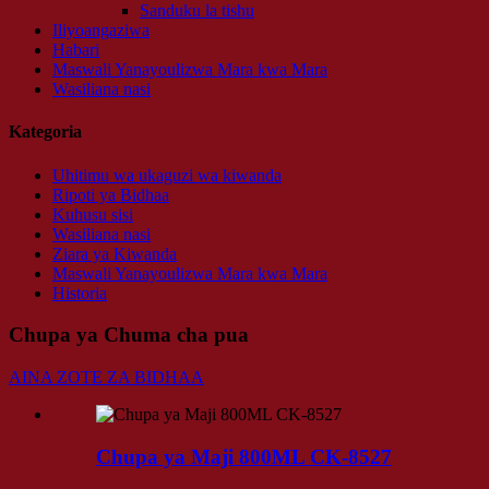
Sanduku la tishu
Iliyoangaziwa
Habari
Maswali Yanayoulizwa Mara kwa Mara
Wasiliana nasi
Kategoria
Uhitimu wa ukaguzi wa kiwanda
Ripoti ya Bidhaa
Kuhusu sisi
Wasiliana nasi
Ziara ya Kiwanda
Maswali Yanayoulizwa Mara kwa Mara
Historia
Chupa ya Chuma cha pua
AINA ZOTE ZA BIDHAA
Chupa ya Maji 800ML CK-8527