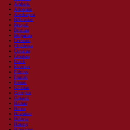
Amharic
Armenian
Azerbaijani
Belarusian
Bengali
Bosnian
Bulgarian
Cebuano
Chichewa
Corsican
Croatian
Dutch
Estonian
Filipino
Finnish
Frisian
Galician
Georgian
Gujarati
Haitian
Hausa
Hawaiian
Hebrew
Hmong
Hungarian