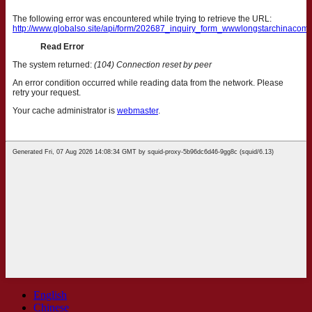
English
Chinese