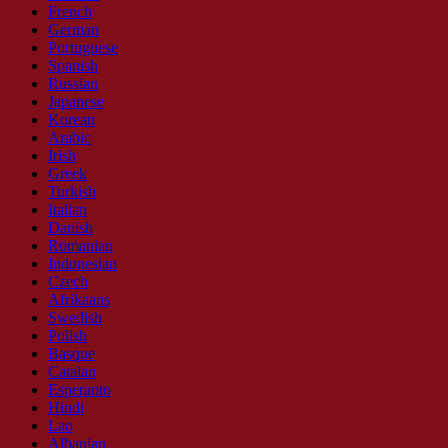
French
German
Portuguese
Spanish
Russian
Japanese
Korean
Arabic
Irish
Greek
Turkish
Italian
Danish
Romanian
Indonesian
Czech
Afrikaans
Swedish
Polish
Basque
Catalan
Esperanto
Hindi
Lao
Albanian