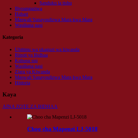
Sanduku la tishu
Iliyoangaziwa
Habari
Maswali Yanayoulizwa Mara kwa Mara
Wasiliana nasi
Kategoria
Uhitimu wa ukaguzi wa kiwanda
Ripoti ya Bidhaa
Kuhusu sisi
Wasiliana nasi
Ziara ya Kiwanda
Maswali Yanayoulizwa Mara kwa Mara
Historia
Kaya
AINA ZOTE ZA BIDHAA
Choo cha Mapenzi LJ-5018