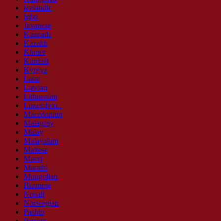
Icelandic
Igbo
Javanese
Kannada
Kazakh
Khmer
Kurdish
Kyrgyz
Latin
Latvian
Lithuanian
Luxembou..
Macedonian
Malagasy
Malay
Malayalam
Maltese
Maori
Marathi
Mongolian
Burmese
Nepali
Norwegian
Pashto
Persian