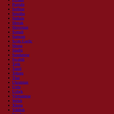
Punjabi
Serbian
Sesotho
Sinhala
Slovak
Slovenian
Somali
Samoan
Scots Gaelic
Shona
Sindhi
Sundanese
Swahili
Tajik
Tamil
Telugu
Thai
Ukrainian
Urdu
Uzbek
Vietnamese
Welsh
Xhosa
Yiddish