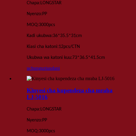
:
Chapa
LONGSTAR
:
Nyenzo
PP
:
MOQ
3000
pcs
:
Kadi
ukubwa
36*35.5*31
cm
:
Kiasi cha katoni
12pcs
/
CTN
:
Ukubwa wa katoni kuu
73*36.5*41.5
cm
uchunguzi
undani
Kinyesi cha kupendeza cha mraba
LJ-5016
:
Chapa
LONGSTAR
:
Nyenzo
PP
:
MOQ
3000
pcs